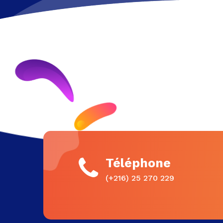
Téléphone
(+216) 25 270 229