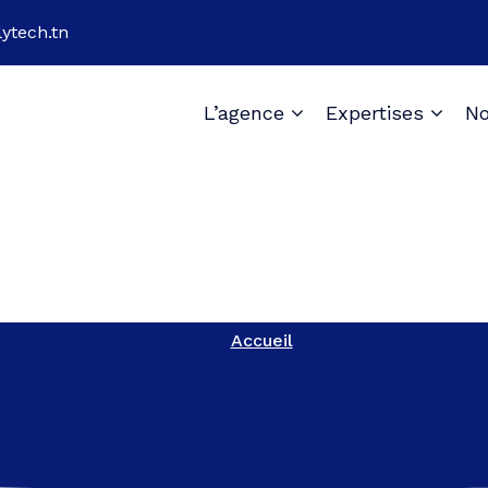
ytech.tn
L’agence
Expertises
No
Accueil
Accueil