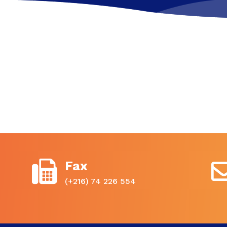
Fax
(+216) 74 226 554