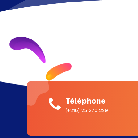
Téléphone
(+216) 25 270 229