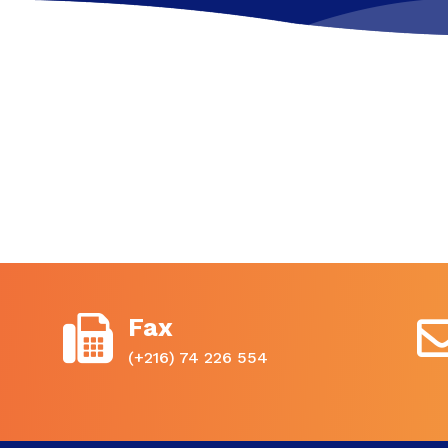
Fax
(+216) 74 226 554