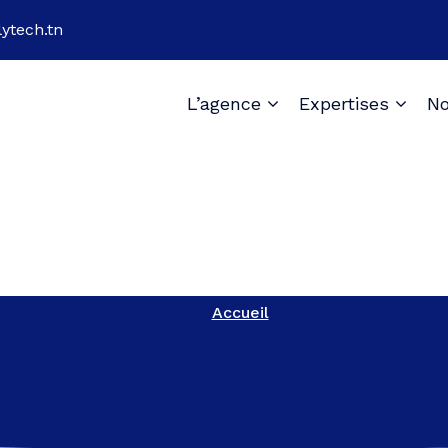
ytech.tn
L’agence
Expertises
No
Accueil
Accueil