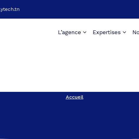
ytech.tn
L’agence
Expertises
No
Accueil
Accueil