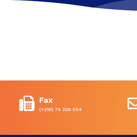
Fax
(+216) 74 226 554