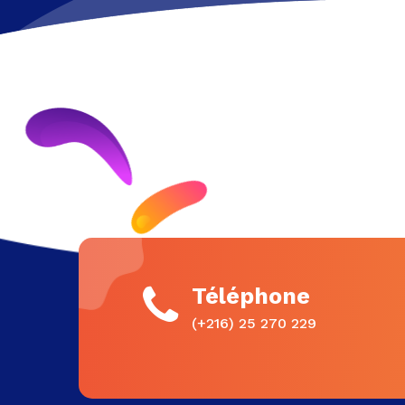
Téléphone
(+216) 25 270 229